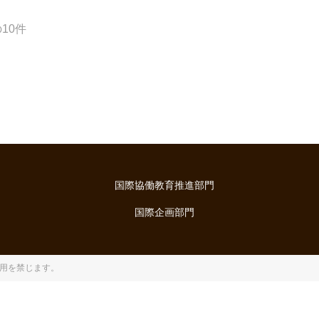
10件
国際協働教育推進部門
国際企画部門
用を禁じます。