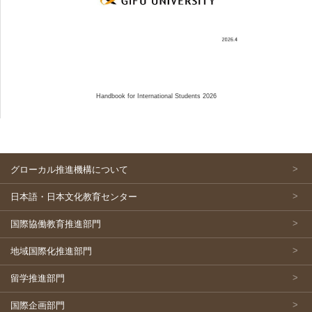
Handbook for International Students 2026
グローカル推進機構について
日本語・日本文化教育センター
国際協働教育推進部門
地域国際化推進部門
留学推進部門
国際企画部門