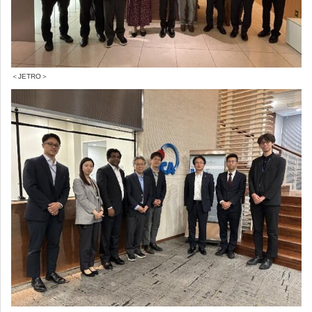
＜JETRO＞