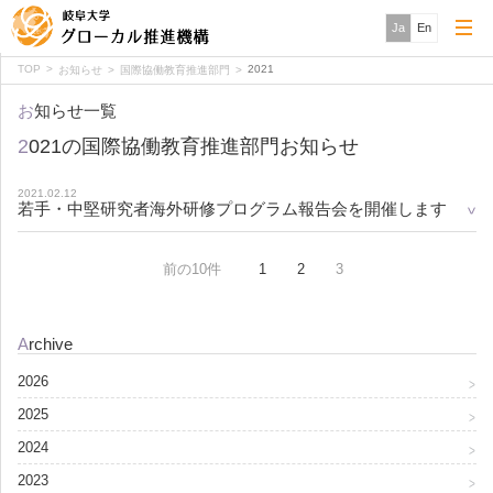
Ja
En
TOP
2021
お知らせ
国際協働教育推進部門
お知らせ一覧
2021の国際協働教育推進部門お知らせ
2021.02.12
若手・中堅研究者海外研修プログラム報告会を開催します
前の10件
1
2
3
Archive
2026
2025
2024
2023