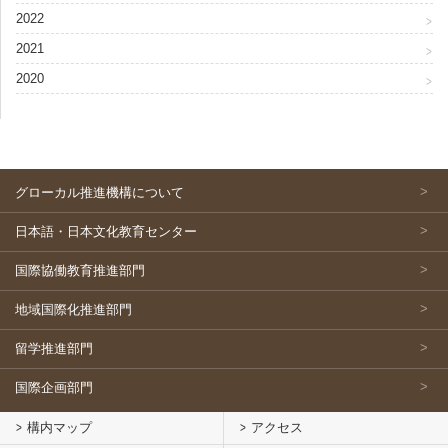
2022
2021
2020
グローカル推進機構について
日本語・日本文化教育センター
国際協働教育推進部門
地域国際化推進部門
留学推進部門
国際企画部門
構内マップ
アクセス