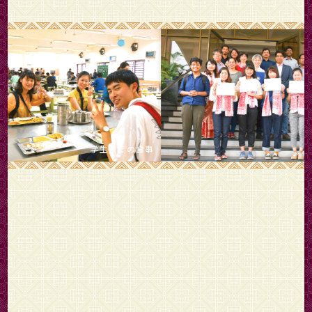
学生寮での食事
修了式