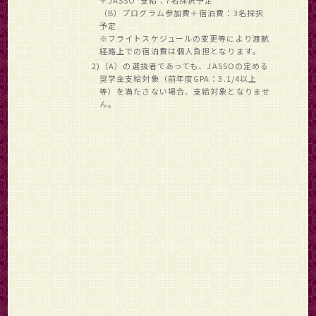
＋JASSO*支給：7名採択予定
（B）プログラム参加費＋宿泊費：3名採択
予定
※フライトスケジュールの変更等により渡航
経路上での宿泊費は個人負担となります。
2)（A）の選抜者であっても、JASSOの定める
奨学金支給対象（前年度GPA：3.1/4以上
等）を満たさない場合、支給対象となりませ
ん。